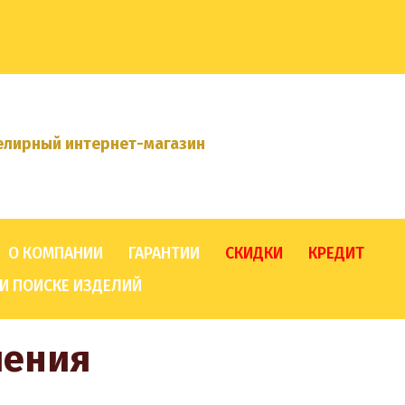
лирный интернет-магазин
О КОМПАНИИ
ГАРАНТИИ
СКИДКИ
КРЕДИТ
И ПОИСКЕ ИЗДЕЛИЙ
шения