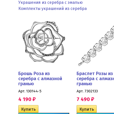
Украшения из серебра с эмалью
Комплекты украшений из серебра
Брошь Роза из
Браслет Розы из
серебра с алмазной
серебра с алмаз
гранью
гранью
Арт. 130144-5
Арт. 7302133
4 190
7 490
₽
₽