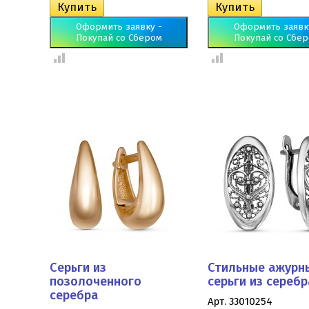
Оформить заявку -
Оформить заявк
Покупай со Сбером
Покупай со Сбе
Серьги из
Стильные ажурн
позолоченного
серьги из серебр
серебра
Арт. 33010254