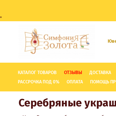
*
Юве
КАТАЛОГ ТОВАРОВ
ОТЗЫВЫ
ДОСТАВКА
РАССРОЧКА ПОД 0%
ОПЛАТА
ПОМОЩЬ ПР
Серебряные укра