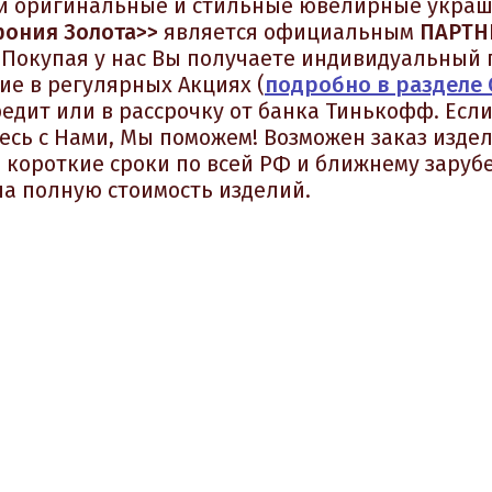
сти оригинальные и стильные ювелирные украш
ония Золота>>
является официальным
ПАРТН
. Покупая у нас Вы получаете индивидуальный 
ие в регулярных Акциях
(
подробно в разделе
едит или в рассрочку от банка Тинькофф. Если
есь с Нами, Мы поможем! Возможен заказ изде
в короткие сроки по всей РФ и ближнему заруб
на полную стоимость изделий.