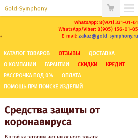
Gold-Symphony
WhatsApp: 8(901) 331-01-61
WhatsApp/Viber: 8(905) 156-01-05
E-mail:
zakaz@gold-symphony.ru
*
КАТАЛОГ ТОВАРОВ
ОТЗЫВЫ
ДОСТАВКА
О КОМПАНИИ
ГАРАНТИИ
СКИДКИ
КРЕДИТ
РАССРОЧКА ПОД 0%
ОПЛАТА
ПОМОЩЬ ПРИ ПОИСКЕ ИЗДЕЛИЙ
Средства защиты от
коронавируса
В этой категории нет ни одного товара.