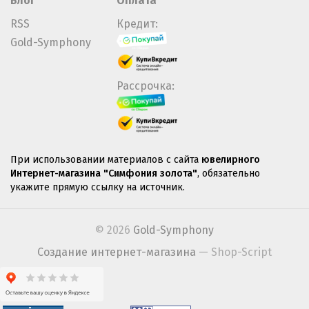
Блог
Оплата
RSS
Кредит:
Gold-Symphony
Рассрочка:
При использовании материалов с сайта
ювелирного
Интернет-магазина "Симфония золота"
, обязательно
укажите прямую ссылку на источник.
© 2026
Gold-Symphony
Создание интернет-магазина
— Shop-Script