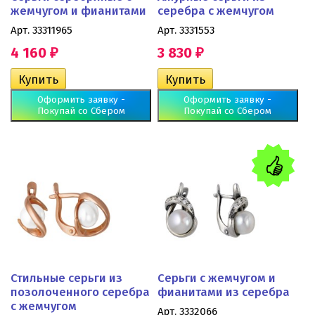
жемчугом и фианитами
серебра с жемчугом
Арт. 33311965
Арт. 3331553
4 160
3 830
₽
₽
Оформить заявку -
Оформить заявку -
Покупай со Сбером
Покупай со Сбером
Стильные серьги из
Серьги с жемчугом и
позолоченного серебра
фианитами из серебра
с жемчугом
Арт. 3332066