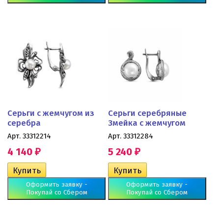
Серьги с жемчугом из
Серьги серебряные
серебра
Змейка с жемчугом
Арт. 33312214
Арт. 33312284
4 140
5 240
₽
₽
Оформить заявку -
Оформить заявку -
Покупай со Сбером
Покупай со Сбером