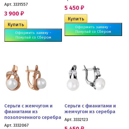
Арт. 3331557
5 450
₽
3 900
₽
Оформить заявку -
Покупай со Сбером
Оформить заявку -
Покупай со Сбером
Серьги с жемчугом и
Серьги с фианитами и
фианитами из
жемчугом из серебра
позолоченного серебра
Арт. 3332123
Арт. 3332067
5 450
₽