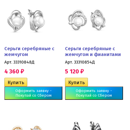
Серьги серебряные с
Серьги серебряные с
жемчугом
жемчугом и фианитами
Арт. 33310848Д
Арт. 33310854Д
4 360
5 120
₽
₽
Оформить заявку -
Оформить заявку -
Покупай со Сбером
Покупай со Сбером