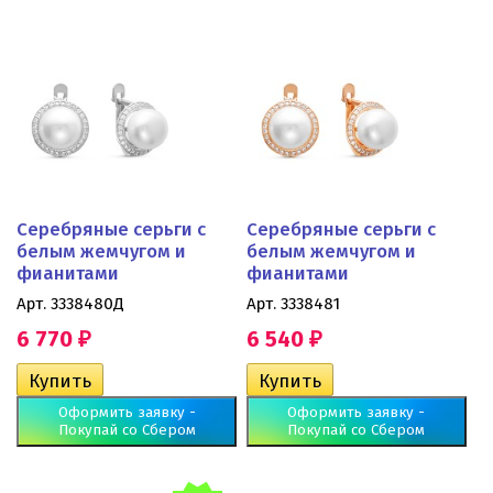
Серебряные серьги с
Серебряные серьги с
белым жемчугом и
белым жемчугом и
фианитами
фианитами
Арт. 3338480Д
Арт. 3338481
6 770
6 540
₽
₽
Оформить заявку -
Оформить заявку -
Покупай со Сбером
Покупай со Сбером