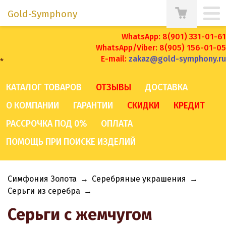
Gold-Symphony
WhatsApp: 8(901) 331-01-61
WhatsApp/Viber: 8(905) 156-01-05
E-mail:
zakaz@gold-symphony.ru
*
КАТАЛОГ ТОВАРОВ
ОТЗЫВЫ
ДОСТАВКА
О КОМПАНИИ
ГАРАНТИИ
СКИДКИ
КРЕДИТ
РАССРОЧКА ПОД 0%
ОПЛАТА
ПОМОЩЬ ПРИ ПОИСКЕ ИЗДЕЛИЙ
Симфония Золота
→
Серебряные украшения
→
Серьги из серебра
→
Серьги с жемчугом