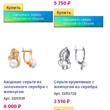
5 750
₽
Оформить заявку -
Покупай со Сбером
Оформить заявку -
Покупай со Сбером
Ажурные серьги из
Серьги кружевные с
золоченого серебра с
жемчугом из серебра
жемчугом
Арт. 33312720
Арт. 33313139
3 510
₽
6 000
₽