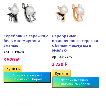
Серебряные сережки с
Серебряные
белым жемчугом и
позолоченные сережки
эмалью
с белым жемчугом и
эмалью
Арт. 3339428
Арт. 3339429
3 520
₽
3 730
₽
Оформить заявку -
Покупай со Сбером
Оформить заявку -
Покупай со Сбером