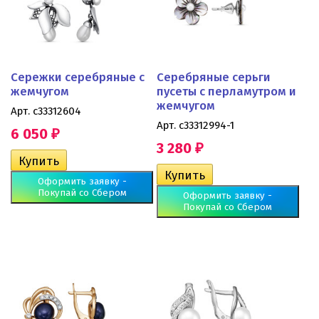
Сережки серебряные с
Серебряные серьги
жемчугом
пусеты с перламутром и
жемчугом
Арт. с33312604
Арт. с33312994-1
6 050
₽
3 280
₽
Оформить заявку -
Покупай со Сбером
Оформить заявку -
Покупай со Сбером