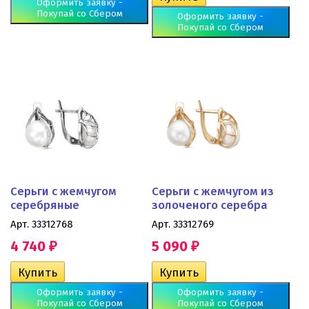
Оформить заявку -
Покупай со Сбером
Оформить заявку -
Покупай со Сбером
Серьги с жемчугом
Серьги с жемчугом из
серебряные
золоченого серебра
Арт. 33312768
Арт. 33312769
4 740
5 090
₽
₽
Оформить заявку -
Оформить заявку -
Покупай со Сбером
Покупай со Сбером