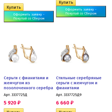
Оформить заявку -
Покупай со Сбером
Оформить заявку -
Покупай со Сбером
Серьги с фианитами и
Стильные серебряные
жемчугом из
серьги с жемчугом и
позолоченного серебра
фианитами
Арт. 3337725Д
Арт. 3337725Д9
5 920
6 660
₽
₽