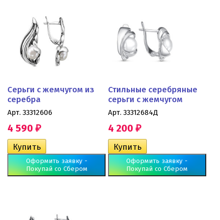
Серьги с жемчугом из
Стильные серебряные
серебра
серьги с жемчугом
Арт. 33312606
Арт. 33312684Д
4 590
4 200
₽
₽
Оформить заявку -
Оформить заявку -
Покупай со Сбером
Покупай со Сбером