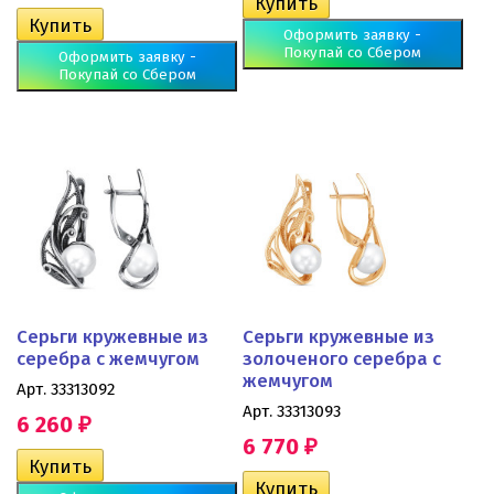
Оформить заявку -
Покупай со Сбером
Оформить заявку -
Покупай со Сбером
Серьги кружевные из
Серьги кружевные из
серебра с жемчугом
золоченого серебра с
жемчугом
Арт. 33313092
Арт. 33313093
6 260
₽
6 770
₽