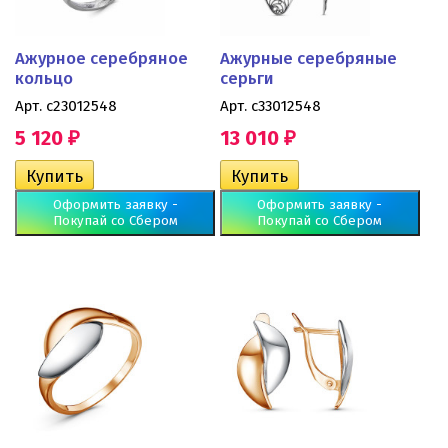
Ажурное серебряное
Ажурные серебряные
кольцо
серьги
Арт. с23012548
Арт. с33012548
5 120
13 010
₽
₽
Оформить заявку -
Оформить заявку -
Покупай со Сбером
Покупай со Сбером