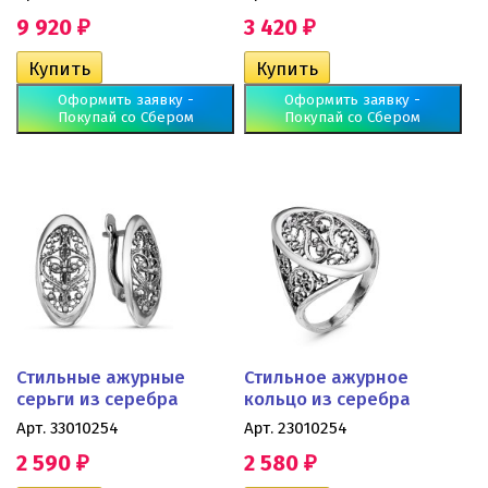
9 920
3 420
₽
₽
Оформить заявку -
Оформить заявку -
Покупай со Сбером
Покупай со Сбером
Стильные ажурные
Стильное ажурное
серьги из серебра
кольцо из серебра
Арт. 33010254
Арт. 23010254
2 590
2 580
₽
₽