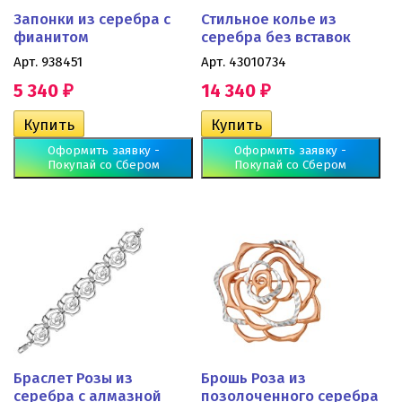
Запонки из серебра с
Стильное колье из
фианитом
серебра без вставок
Арт. 938451
Арт. 43010734
5 340
14 340
₽
₽
Оформить заявку -
Оформить заявку -
Покупай со Сбером
Покупай со Сбером
Браслет Розы из
Брошь Роза из
серебра с алмазной
позолоченного серебра