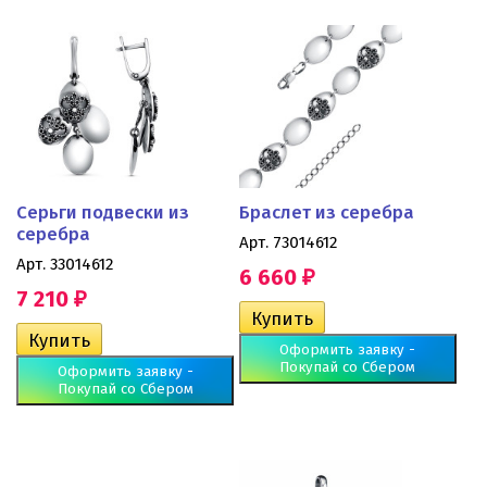
Серьги подвески из
Браслет из серебра
серебра
Арт. 73014612
Арт. 33014612
6 660
₽
7 210
₽
Оформить заявку -
Покупай со Сбером
Оформить заявку -
Покупай со Сбером