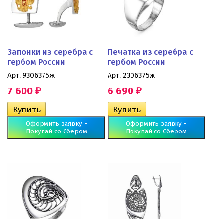
Запонки из серебра с
Печатка из серебра с
гербом России
гербом России
Арт. 9306375ж
Арт. 2306375ж
7 600
6 690
₽
₽
Оформить заявку -
Оформить заявку -
Покупай со Сбером
Покупай со Сбером