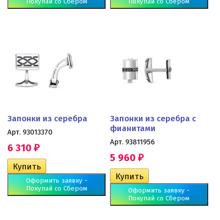
Покупай со Сбером
Покупай со Сбером
Запонки из серебра
Запонки из серебра с
фианитами
Арт. 93013370
Арт. 93811956
6 310
₽
5 960
₽
Оформить заявку -
Покупай со Сбером
Оформить заявку -
Покупай со Сбером