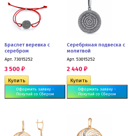
Браслет веревка с
Серебряная подвеска с
серебром
молитвой
Арт. 73015252
Арт. 53015252
3 500
2 440
₽
₽
Оформить заявку -
Оформить заявку -
Покупай со Сбером
Покупай со Сбером