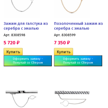
Зажим для галстука из
Позолоченный зажим из
серебра с эмалью
серебра с эмалью
Арт. 8308598
Арт. 8308599
5 720
7 350
₽
₽
Оформить заявку -
Оформить заявку -
Покупай со Сбером
Покупай со Сбером