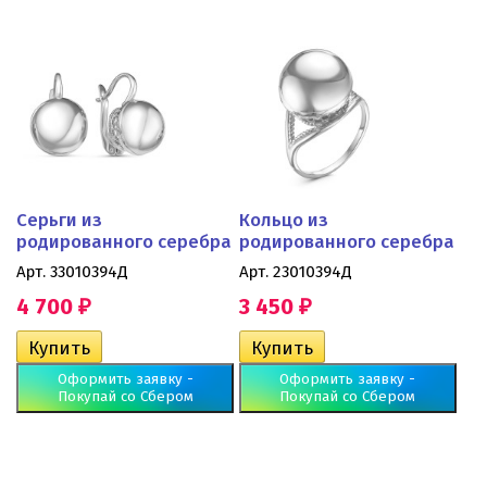
Серьги из
Кольцо из
родированного серебра
родированного серебра
Арт. 33010394Д
Арт. 23010394Д
4 700
3 450
₽
₽
Оформить заявку -
Оформить заявку -
Покупай со Сбером
Покупай со Сбером