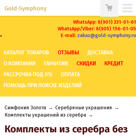
Gold-Symphony
WhatsApp: 8(901) 331-01-61
WhatsApp/Viber: 8(905) 156-01-05
E-mail:
zakaz@gold-symphony.ru
*
КАТАЛОГ ТОВАРОВ
ОТЗЫВЫ
ДОСТАВКА
О КОМПАНИИ
ГАРАНТИИ
СКИДКИ
КРЕДИТ
РАССРОЧКА ПОД 0%
ОПЛАТА
ПОМОЩЬ ПРИ ПОИСКЕ ИЗДЕЛИЙ
Симфония Золота
→
Серебряные украшения
→
Комплекты украшений из серебра
→
Комплекты из серебра без