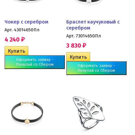
Чокер с серебром
Браслет каучуковый с
серебром
Арт. 43014650Пл
Арт. 73014650Пл
4 240
₽
3 830
₽
Оформить заявку -
Покупай со Сбером
Оформить заявку -
Покупай со Сбером