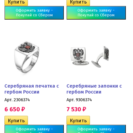
Оформить заявку -
Оформить заявку -
Покупай со Сбером
Покупай со Сбером
Серебряная печатка с
Серебряные запонки с
гербом России
гербом России
Арт. 2306374
Арт. 9306374
6 650
7 530
₽
₽
Оформить заявку -
Оформить заявку -