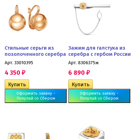
Стильные серьги из
Зажим для галстука из
позолоченного серебра
серебра с гербом России
Арт. 33010395
Арт. 8306375ж
4 350
6 890
₽
₽
Оформить заявку -
Оформить заявку -
Покупай со Сбером
Покупай со Сбером