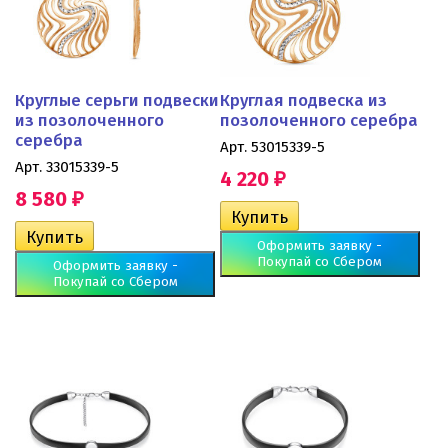
Круглые серьги подвески
Круглая подвеска из
из позолоченного
позолоченного серебра
серебра
Арт. 53015339-5
Арт. 33015339-5
4 220
₽
8 580
₽
Оформить заявку -
Покупай со Сбером
Оформить заявку -
Покупай со Сбером