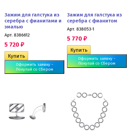
Зажим для галстука из
Зажим для галстука из
серебра с фианитами и
серебра с фианитом
эмалью
Арт. 838053-1
Арт. 8386612
5 770
₽
5 720
₽
Оформить заявку -
Покупай со Сбером
Оформить заявку -
Покупай со Сбером