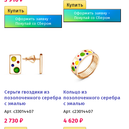
Оформить заявку -
Покупай со Сбером
Оформить заявку -
Покупай со Сбером
Серьги гвоздики из
Кольцо из
позолоченного серебра
позолоченного серебра
с эмалью
с эмалью
Арт. с33014407
Арт. с23014407
2 730
4 620
₽
₽