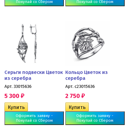
Покупай со Сбером
Покупай со Сбером
Серьги подвески Цветок
Кольцо Цветок из
из серебра
серебра
Арт. 33015636
Арт. с23015636
5 300
2 750
₽
₽
Оформить заявку -
Оформить заявку -
Покупай со Сбером
Покупай со Сбером