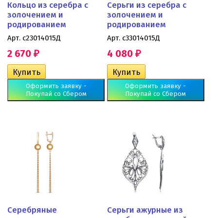
Кольцо из серебра с
Серьги из серебра с
золочением и
золочением и
родированием
родированием
Арт. с23014015Д
Арт. с33014015Д
2 670
4 080
₽
₽
Оформить заявку -
Оформить заявку -
Покупай со Сбером
Покупай со Сбером
Серебряные
Серьги ажурные из