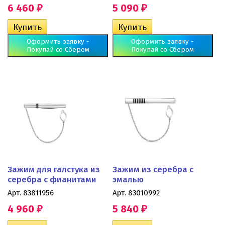
6 460
5 090
₽
₽
Оформить заявку -
Оформить заявку -
Покупай со Сбером
Покупай со Сбером
Зажим для галстука из
Зажим из серебра с
серебра с фианитами
эмалью
Арт. 83811956
Арт. 83010992
4 960
5 840
₽
₽