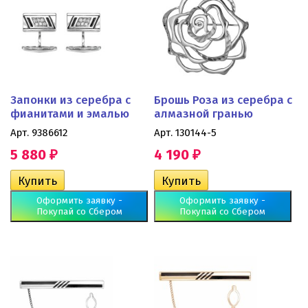
Запонки из серебра с
Брошь Роза из серебра с
фианитами и эмалью
алмазной гранью
Арт. 9386612
Арт. 130144-5
5 880
4 190
₽
₽
Оформить заявку -
Оформить заявку -
Покупай со Сбером
Покупай со Сбером