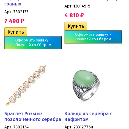
гранью
Арт. 130145-5
Арт. 7302133
4 810
₽
7 490
₽
Оформить заявку -
Покупай со Сбером
Оформить заявку -
Покупай со Сбером
Браслет Розы из
Кольцо из серебра с
позолоченного серебра
нефритом
Арт. 7302134
Арт. 23312776н