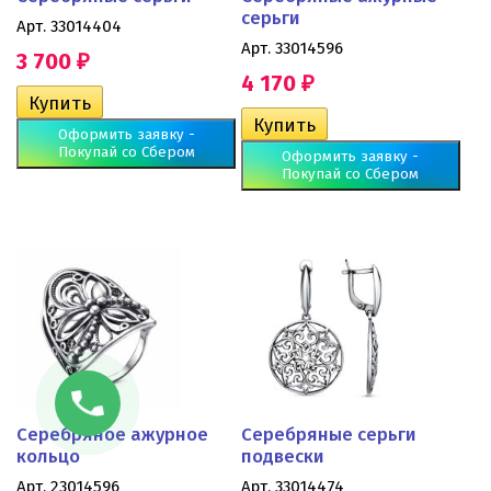
серьги
Арт. 33014404
Арт. 33014596
3 700
₽
4 170
₽
Оформить заявку -
Покупай со Сбером
Оформить заявку -
Покупай со Сбером
Серебряное ажурное
Серебряные серьги
кольцо
подвески
Арт. 23014596
Арт. 33014474