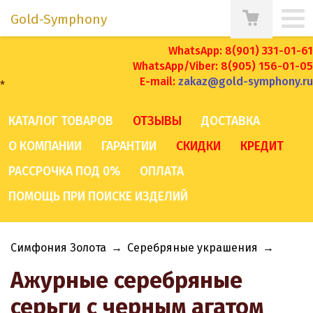
Gold-Symphony
WhatsApp: 8(901) 331-01-61
WhatsApp/Viber: 8(905) 156-01-05
E-mail:
zakaz@gold-symphony.ru
*
КАТАЛОГ ТОВАРОВ
ОТЗЫВЫ
ДОСТАВКА
О КОМПАНИИ
ГАРАНТИИ
СКИДКИ
КРЕДИТ
РАССРОЧКА ПОД 0%
ОПЛАТА
ПОМОЩЬ ПРИ ПОИСКЕ ИЗДЕЛИЙ
Симфония Золота
→
Серебряные украшения
→
Ажурные серебряные
серьги с черным агатом