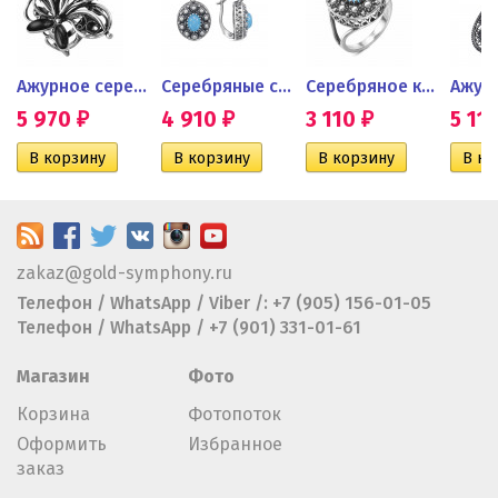
Ажурное серебряное кольцо с...
Серебряные серьги с голубым...
Серебряное кольцо с голубым...
5 970
4 910
3 110
5 11
₽
₽
₽
zakaz@gold-symphony.ru
Телефон / WhatsApp / Viber /: +7 (905) 156-01-05
Телефон / WhatsApp / +7 (901) 331-01-61
Магазин
Фото
Корзина
Фотопоток
Оформить
Избранное
заказ