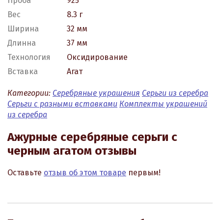
Проба
925
Вес
8.3 г
Ширина
32 мм
Длинна
37 мм
Технология
Оксидирование
Вставка
Агат
Категории:
Серебряные украшения
Серьги из серебра
Серьги с разными вставками
Комплекты украшений
из серебра
Ажурные серебряные серьги с
черным агатом отзывы
Оставьте
отзыв об этом товаре
первым!