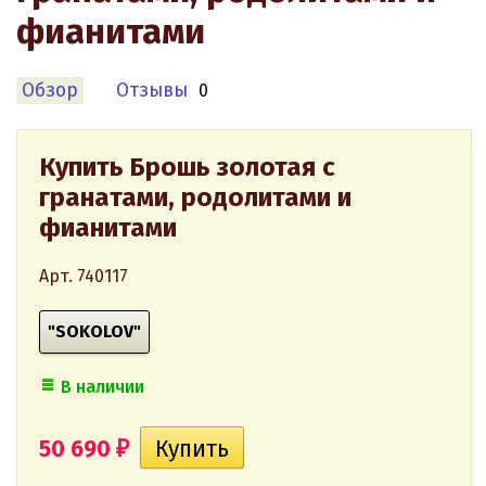
фианитами
Обзор
Отзывы
0
Купить Брошь золотая с
гранатами, родолитами и
фианитами
Арт. 740117
"SOKOLOV"
В наличии
50 690
₽