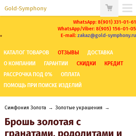
Gold-Symphony
WhatsApp: 8(901) 331-01-61
WhatsApp/Viber: 8(905) 156-01-05
E-mail:
zakaz@gold-symphony.ru
*
КАТАЛОГ ТОВАРОВ
ОТЗЫВЫ
ДОСТАВКА
О КОМПАНИИ
ГАРАНТИИ
СКИДКИ
КРЕДИТ
РАССРОЧКА ПОД 0%
ОПЛАТА
ПОМОЩЬ ПРИ ПОИСКЕ ИЗДЕЛИЙ
Симфония Золота
→
Золотые украшения
→
Брошь золотая с
гранатами, родолитами и