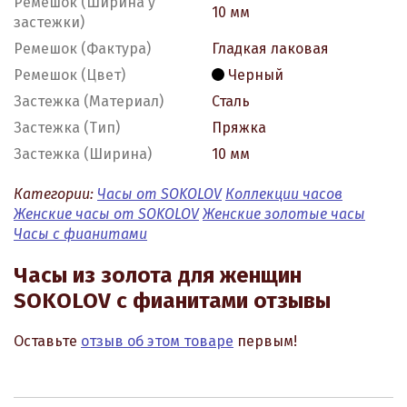
Ремешок (Ширина у
10 мм
застежки)
Ремешок (Фактура)
Гладкая лаковая
Ремешок (Цвет)
Черный
Застежка (Материал)
Сталь
Застежка (Тип)
Пряжка
Застежка (Ширина)
10 мм
Категории:
Часы от SOKOLOV
Коллекции часов
Женские часы от SOKOLOV
Женские золотые часы
Часы с фианитами
Часы из золота для женщин
SOKOLOV с фианитами отзывы
Оставьте
отзыв об этом товаре
первым!