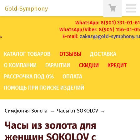
Gold-Symphony
WhatsApp: 8(901) 331-01-61
WhatsApp/Viber: 8(905) 156-01-05
E-mail:
zakaz@gold-symphony.ru
*
КАТАЛОГ ТОВАРОВ
ОТЗЫВЫ
ДОСТАВКА
О КОМПАНИИ
ГАРАНТИИ
СКИДКИ
КРЕДИТ
РАССРОЧКА ПОД 0%
ОПЛАТА
ПОМОЩЬ ПРИ ПОИСКЕ ИЗДЕЛИЙ
Симфония Золота
→
Часы от SOKOLOV
→
Часы из золота для
женщин SOKOLOV с