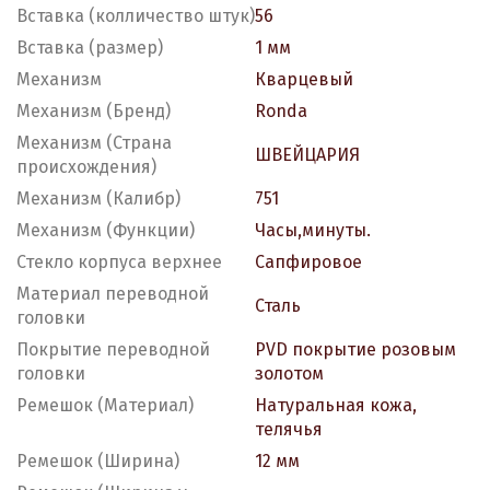
Вставка (колличество штук)
56
Вставка (размер)
1 мм
Механизм
Кварцевый
Механизм (Бренд)
Ronda
Механизм (Страна
ШВЕЙЦАРИЯ
происхождения)
Механизм (Калибр)
751
Механизм (Функции)
Часы,минуты.
Стекло корпуса верхнее
Сапфировое
Материал переводной
Сталь
головки
Покрытие переводной
PVD покрытие розовым
головки
золотом
Ремешок (Материал)
Натуральная кожа,
телячья
Ремешок (Ширина)
12 мм