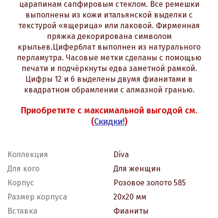
царапинам сапфировым стеклом. Все ремешки
выполнены из кожи итальянской выделки с
текстурой «ящерица» или лаковой. Фирменная
пряжка декорирована символом
крыльев.Циферблат выполнен из натурального
перламутра. Часовые метки сделаны с помощью
печати и подчёркнуты едва заметной рамкой.
Цифры 12 и 6 выделены двумя фианитами в
квадратном обрамлении с алмазной гранью.
Приобретите с максимальной выгодой см.
(
Скидки!
)
Коллекция
Diva
Для кого
Для женщин
Корпус
Розовое золото 585
Размер корпуса
20х20 мм
Вставка
Фианиты