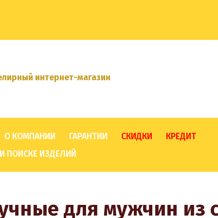
лирный интернет-магазин
О КОМПАНИИ
ГАРАНТИИ
СКИДКИ
КРЕДИТ
И ПОИСКЕ ИЗДЕЛИЙ
учные для мужчин из 