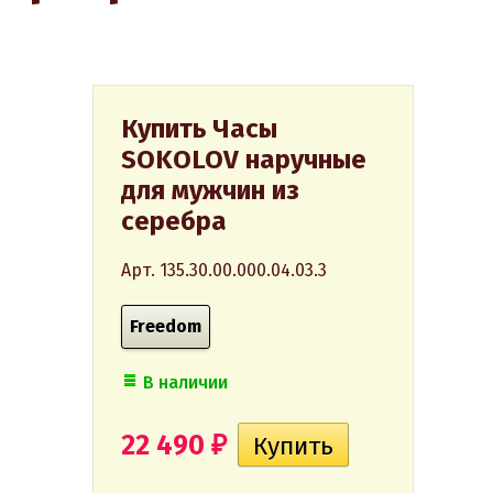
Купить Часы
SOKOLOV наручные
для мужчин из
серебра
Арт. 135.30.00.000.04.03.3
Freedom
В наличии
22 490
₽