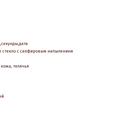
,секунды,дата
 стекло с сапфировым напылением
 кожа, телячья
ый