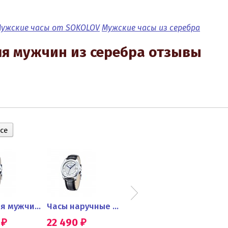
ужские часы от SOKOLOV
Мужские часы из серебра
я мужчин из серебра отзывы
Часы для мужчин из серебра...
Часы наручные для мужчин из...
Часы наручные для мужчин...
0
22 490
22 490
22 4
₽
₽
₽