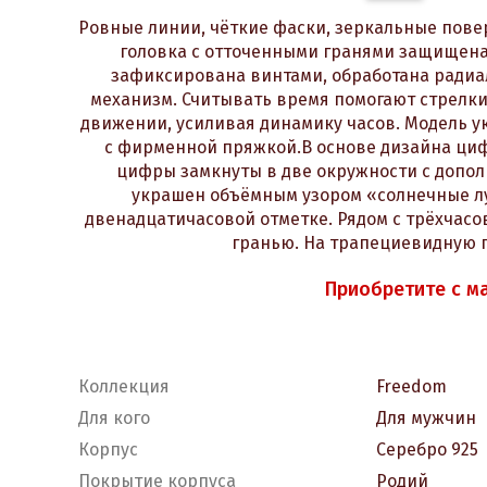
Ровные линии, чёткие фаски, зеркальные пове
головка с отточенными гранями защищена
зафиксирована винтами, обработана ради
механизм. Считывать время помогают стрелки
движении, усиливая динамику часов. Модель 
с фирменной пряжкой.В основе дизайна циф
цифры замкнуты в две окружности с допо
украшен объёмным узором «солнечные лу
двенадцатичасовой отметке. Рядом с трёхчас
гранью. На трапециевидную 
Приобретите с м
Коллекция
Freedom
Для кого
Для мужчин
Корпус
Серебро 925
Покрытие корпуса
Родий