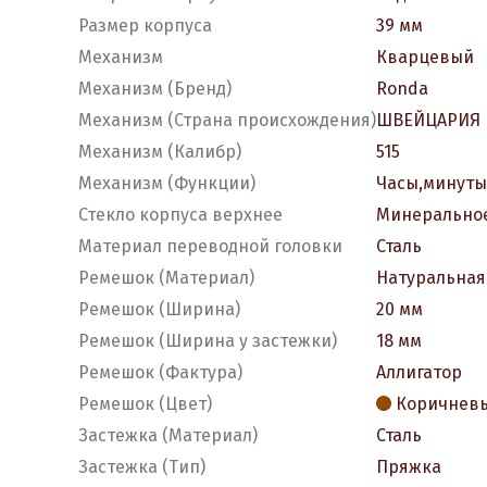
Размер корпуса
39 мм
Механизм
Кварцевый
Механизм (Бренд)
Ronda
Механизм (Страна происхождения)
ШВЕЙЦАРИЯ
Механизм (Калибр)
515
Механизм (Функции)
Часы,минуты
Стекло корпуса верхнее
Минеральное
Материал переводной головки
Сталь
Ремешок (Материал)
Натуральная
Ремешок (Ширина)
20 мм
Ремешок (Ширина у застежки)
18 мм
Ремешок (Фактура)
Аллигатор
Ремешок (Цвет)
Коричнев
Застежка (Материал)
Сталь
Застежка (Тип)
Пряжка