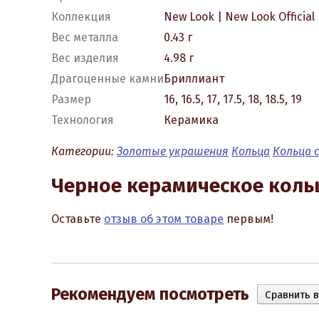
Коллекция
New Look | New Look Official
Вес металла
0.43 г
Вес изделия
4.98 г
Драгоценные камни
Бриллиант
Размер
16, 16.5, 17, 17.5, 18, 18.5, 19
Технология
Керамика
Категории:
Золотые украшения
Кольца
Кольца 
Черное керамическое коль
Оставьте
отзыв об этом товаре
первым!
Рекомендуем посмотреть