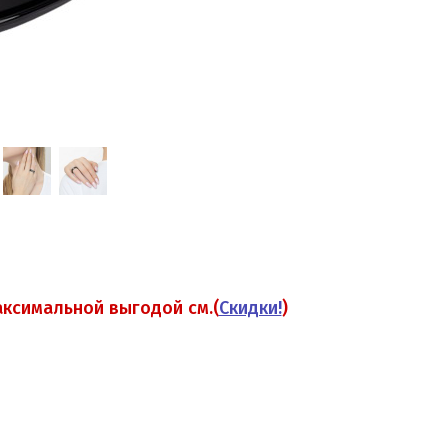
аксимальной выгодой см.(
Скидки!
)