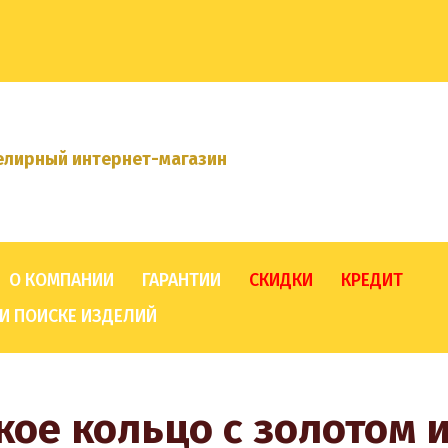
лирный интернет-магазин
О КОМПАНИИ
ГАРАНТИИ
СКИДКИ
КРЕДИТ
И ПОИСКЕ ИЗДЕЛИЙ
ое кольцо с золотом 