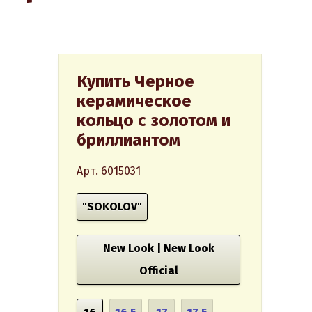
Купить Черное
керамическое
кольцо с золотом и
бриллиантом
Арт. 6015031
"SOKOLOV"
New Look | New Look
Official