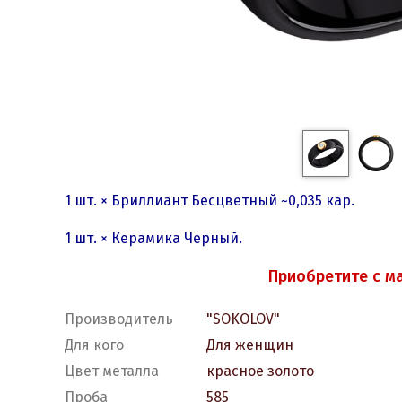
1 шт. × Бриллиант Бесцветный ~0,035 кар.
1 шт. × Керамика Черный.
Приобретите с м
Производитель
"SOKOLOV"
Для кого
Для женщин
Цвет металла
красное золото
Проба
585