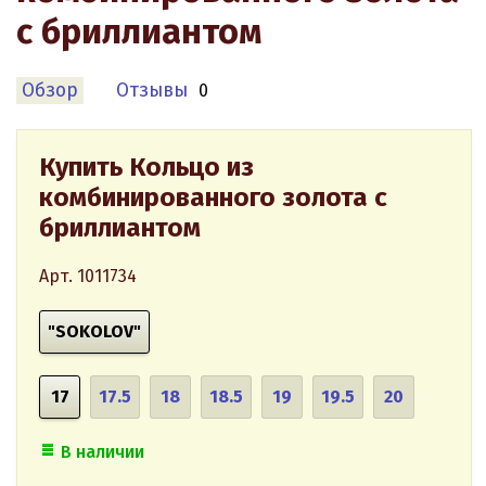
с бриллиантом
Обзор
Отзывы
0
Купить Кольцо из
комбинированного золота с
бриллиантом
Арт. 1011734
"SOKOLOV"
17
17.5
18
18.5
19
19.5
20
В наличии