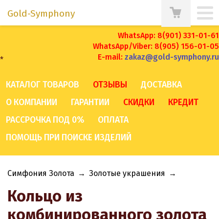
Gold-Symphony
WhatsApp: 8(901) 331-01-61
WhatsApp/Viber: 8(905) 156-01-05
E-mail:
zakaz@gold-symphony.ru
*
КАТАЛОГ ТОВАРОВ
ОТЗЫВЫ
ДОСТАВКА
О КОМПАНИИ
ГАРАНТИИ
СКИДКИ
КРЕДИТ
РАССРОЧКА ПОД 0%
ОПЛАТА
ПОМОЩЬ ПРИ ПОИСКЕ ИЗДЕЛИЙ
Симфония Золота
→
Золотые украшения
→
Кольцо из
комбинированного золота