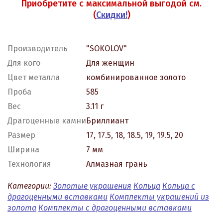
Приобретите с максимальной выгодой см.
(
Скидки!
)
Производитель
"SOKOLOV"
Для кого
Для женщин
Цвет металла
комбинированное золото
Проба
585
Вес
3.11 г
Драгоценные камни
Бриллиант
Размер
17, 17.5, 18, 18.5, 19, 19.5, 20
Ширина
7 мм
Технология
Алмазная грань
Категории:
Золотые украшения
Кольца
Кольца с
драгоценными вставками
Комплекты украшений из
золота
Комплекты с драгоценными вставками