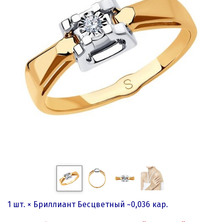
1 шт. × Бриллиант Бесцветный ~0,036 кар
.