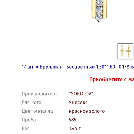
17 шт. × Бриллиант Бесцветный 1.50*1.60 ~0,178 
Приобретите с м
Производитель
"SOKOLOV"
Для кого
Унисекс
Цвет металла
красное золото
Проба
585
Вес
1.44 г