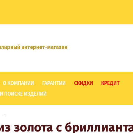
лирный интернет-магазин
О КОМПАНИИ
ГАРАНТИИ
СКИДКИ
КРЕДИТ
И ПОИСКЕ ИЗДЕЛИЙ
→
из золота с бриллиант