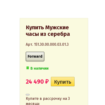
Купить Мужские
часы из серебра
Арт. 151.30.00.000.03.01.3
Forward
В наличии
24 490
₽
Купите в рассрочку на 3
месяца: