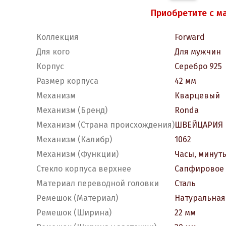
Приобретите с м
Коллекция
Forward
Для кого
Для мужчин
Корпус
Серебро 925
Размер корпуса
42 мм
Механизм
Кварцевый
Механизм (Бренд)
Ronda
Механизм (Страна происхождения)
ШВЕЙЦАРИЯ
Механизм (Калибр)
1062
Механизм (Функции)
Часы, минут
Стекло корпуса верхнее
Сапфировое
Материал переводной головки
Сталь
Ремешок (Материал)
Натуральная
Ремешок (Ширина)
22 мм