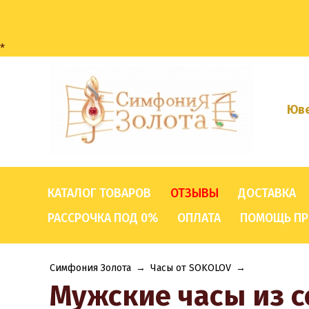
*
Юве
КАТАЛОГ ТОВАРОВ
ОТЗЫВЫ
ДОСТАВКА
РАССРОЧКА ПОД 0%
ОПЛАТА
ПОМОЩЬ ПР
Симфония Золота
→
Часы от SOKOLOV
→
Мужские часы из 