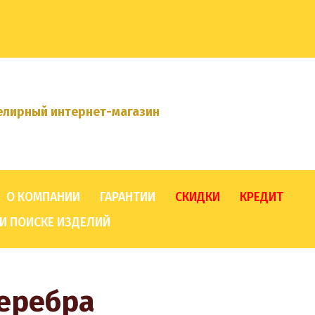
лирный интернет-магазин
О КОМПАНИИ
ГАРАНТИИ
СКИДКИ
КРЕДИТ
И ПОИСКЕ ИЗДЕЛИЙ
серебра