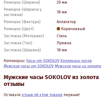
Ремешок (Ширина)
20 мм
Ремешок (Ширина у
18 мм
застежки)
Ремешок (Фактура)
Аллигатор
Ремешок (Цвет)
Коричневый
Застежка (Материал)
Сталь
Застежка (Тип)
Пряжка
Застежка (Ширина)
18 мм
Категории:
Часы от SOKOLOV
Коллекции часов
Мужские часы от SOKOLOV
Мужские часы из золота
Мужские часы SOKOLOV из золота
отзывы
Оставьте
отзыв об этом товаре
первым!