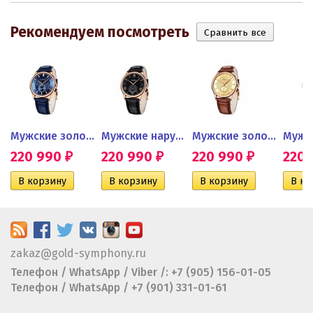
Рекомендуем посмотреть
ы из...
Мужские золотые часы SOKOLOV
Мужские наручные часы...
Мужские золотые часы
220 990
220 990
220 990
220
₽
₽
₽
zakaz@gold-symphony.ru
Телефон / WhatsApp / Viber /: +7 (905) 156-01-05
Телефон / WhatsApp / +7 (901) 331-01-61