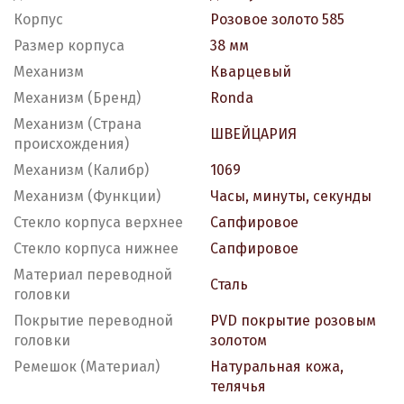
Корпус
Розовое золото 585
Размер корпуса
38 мм
Механизм
Кварцевый
Механизм (Бренд)
Ronda
Механизм (Страна
ШВЕЙЦАРИЯ
происхождения)
Механизм (Калибр)
1069
Механизм (Функции)
Часы, минуты, секунды
Стекло корпуса верхнее
Сапфировое
Стекло корпуса нижнее
Сапфировое
Материал переводной
Сталь
головки
Покрытие переводной
PVD покрытие розовым
головки
золотом
Ремешок (Материал)
Натуральная кожа,
телячья