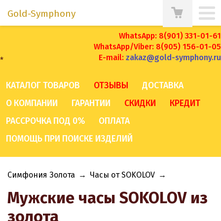
Gold-Symphony
WhatsApp: 8(901) 331-01-61
WhatsApp/Viber: 8(905) 156-01-05
E-mail:
zakaz@gold-symphony.ru
*
КАТАЛОГ ТОВАРОВ
ОТЗЫВЫ
ДОСТАВКА
О КОМПАНИИ
ГАРАНТИИ
СКИДКИ
КРЕДИТ
РАССРОЧКА ПОД 0%
ОПЛАТА
ПОМОЩЬ ПРИ ПОИСКЕ ИЗДЕЛИЙ
Симфония Золота
→
Часы от SOKOLOV
→
Мужские часы SOKOLOV из
золота