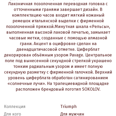
Лаконичная позолоченная переводная головка с
отточенными гранями завершает дизайн. В
комплектацию часов входит мягкий кожаный
ремешок итальянской выделки с фирменной
позолоченной пряжкой.Минутная шкала «Рельсы»,
выполненная высокой лаковой печатью, замыкает
часовые метки, созданные с помощью алмазной
грани. Акцент в оцифровке сделан на
двенадцатичасовой отметке. Циферблат
декорирован объёмным узором Pavage. Центральное
поле под вынесенной секундной стрелкой украшено
тонким радиальным узором и имеет полную
секундную разметку с фирменной галочкой. Верхний
уровень циферблата обработан сатинированием
«солнечные лучи». На трапециевидной площадке
расположен брендовый логотип SOKOLOV.
Коллекция
Triumph
Для кого
Для мужчин