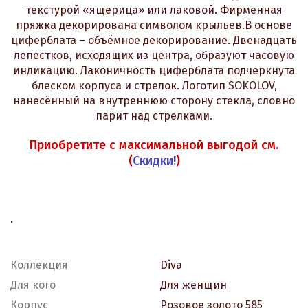
текстурой «ящерица» или лаковой. Фирменная
пряжка декорирована символом крыльев.В основе
циферблата – объёмное декорирование. Двенадцать
лепестков, исходящих из центра, образуют часовую
индикацию. Лаконичность циферблата подчеркнута
блеском корпуса и стрелок. Логотип SOKOLOV,
нанесённый на внутреннюю сторону стекла, словно
парит над стрелками.
Приобретите с максимальной выгодой см.
(
Скидки!
)
.
Коллекция
Diva
Для кого
Для женщин
Корпус
Розовое золото 585