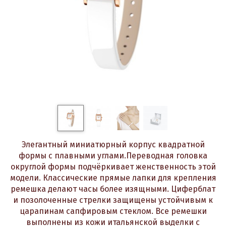
Элегантный миниатюрный корпус квадратной
формы с плавными углами.Переводная головка
округлой формы подчёркивает женственность этой
модели. Классические прямые лапки для крепления
ремешка делают часы более изящными. Циферблат
и позолоченные стрелки защищены устойчивым к
царапинам сапфировым стеклом. Все ремешки
выполнены из кожи итальянской выделки с