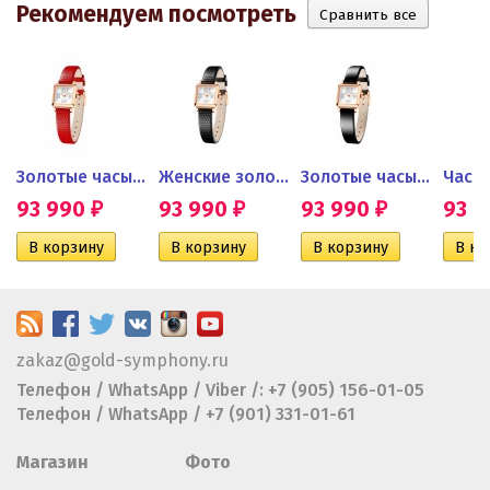
Рекомендуем посмотреть
OV Diva...
Золотые часы женские
Женские золотые часы
Золотые часы женские...
93 990
93 990
93 990
93 
₽
₽
₽
zakaz@gold-symphony.ru
Телефон / WhatsApp / Viber /: +7 (905) 156-01-05
Телефон / WhatsApp / +7 (901) 331-01-61
Магазин
Фото