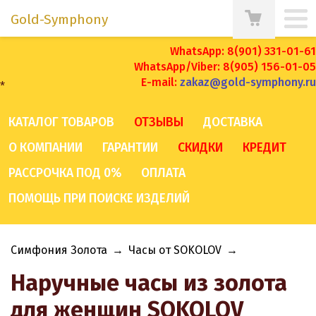
Gold-Symphony
WhatsApp: 8(901) 331-01-61
WhatsApp/Viber: 8(905) 156-01-05
E-mail:
zakaz@gold-symphony.ru
*
КАТАЛОГ ТОВАРОВ
ОТЗЫВЫ
ДОСТАВКА
О КОМПАНИИ
ГАРАНТИИ
СКИДКИ
КРЕДИТ
РАССРОЧКА ПОД 0%
ОПЛАТА
ПОМОЩЬ ПРИ ПОИСКЕ ИЗДЕЛИЙ
Симфония Золота
→
Часы от SOKOLOV
→
Наручные часы из золота
для женщин SOKOLOV