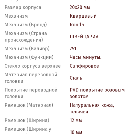
Размер корпуса
20х20 мм
Механизм
Кварцевый
Механизм (Бренд)
Ronda
Механизм (Страна
ШВЕЙЦАРИЯ
происхождения)
Механизм (Калибр)
751
Механизм (Функции)
Часы,минуты.
Стекло корпуса верхнее
Сапфировое
Материал переводной
Сталь
головки
Покрытие переводной
PVD покрытие розовым
головки
золотом
Ремешок (Материал)
Натуральная кожа,
телячья
Ремешок (Ширина)
12 мм
Ремешок (Ширина у
10 мм