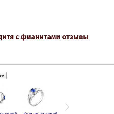
 дитя с фианитами отзывы
Серьги из серебра с...
Кольцо из серебра с...
Золоченые серебряные серьги...