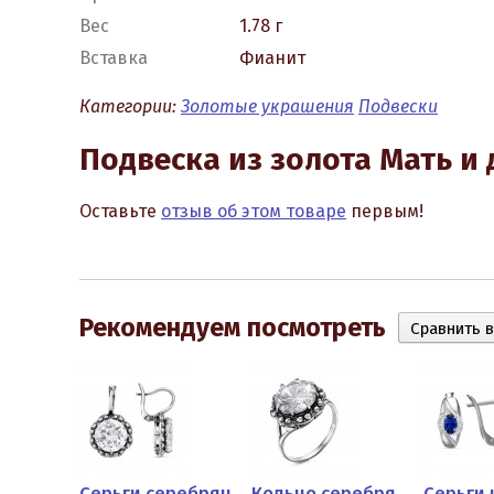
Вес
1.78 г
Вставка
Фианит
Категории:
Золотые украшения
Подвески
Подвеска из золота Мать и
Оставьте
отзыв об этом товаре
первым!
Рекомендуем посмотреть
Серьги из золоченого...
Серьги серебряные с крупным...
Кольцо серебряное с крупным...