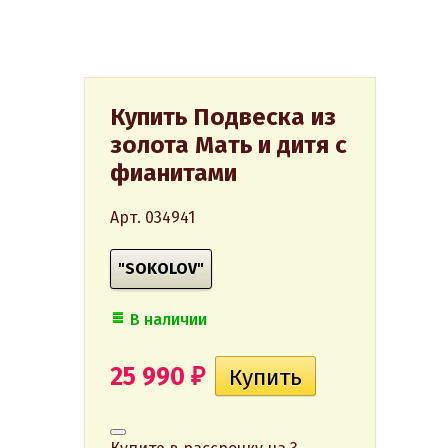
Купить Подвеска из
золота Мать и дитя с
фианитами
Арт. 034941
"SOKOLOV"
В наличии
25 990
₽