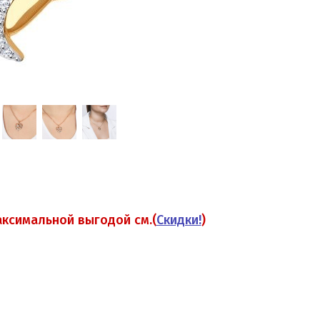
аксимальной выгодой см.(
Скидки!
)