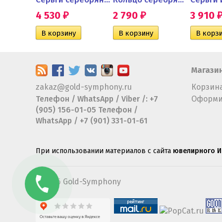
4 530
2 790
3 910
₽
₽
Магази
zakaz@gold-symphony.ru
Корзин
Телефон / WhatsApp / Viber /: +7
Оформи
(905) 156-01-05 Телефон /
WhatsApp / +7 (901) 331-01-61
При использовании материалов с сайта
ювелирного И
© 2026
Gold-Symphony