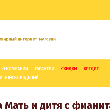
лирный интернет-магазин
О КОМПАНИИ
ГАРАНТИИ
СКИДКИ
КРЕДИТ
И ПОИСКЕ ИЗДЕЛИЙ
а Мать и дитя с фиани