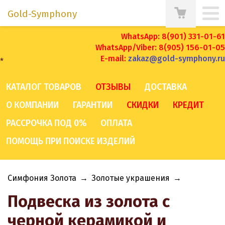
Gold-Symphony
WhatsApp: 8(901) 331-01-61
WhatsApp/Viber: 8(905) 156-01-05
E-mail:
zakaz@gold-symphony.ru
*
КАТАЛОГ ТОВАРОВ
ОТЗЫВЫ
ДОСТАВКА
О КОМПАНИИ
ГАРАНТИИ
СКИДКИ
КРЕДИТ
РАССРОЧКА ПОД 0%
ОПЛАТА
ПОМОЩЬ ПРИ ПОИСКЕ ИЗДЕЛИЙ
Симфония Золота
→
Золотые украшения
→
Подвеска из золота с
черной керамикой и