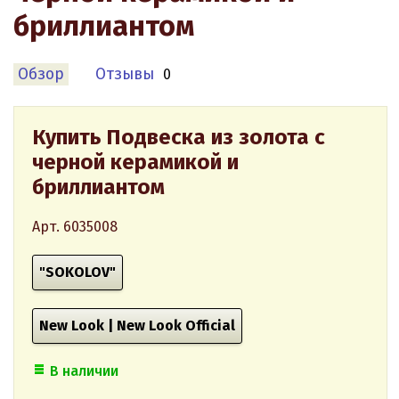
бриллиантом
Обзор
Отзывы
0
Купить Подвеска из золота с
черной керамикой и
бриллиантом
Арт. 6035008
"SOKOLOV"
New Look | New Look Official
В наличии