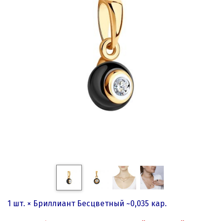
1 шт. × Бриллиант Бесцветный ~0,035 кар.