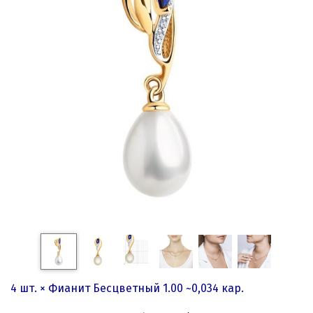
4 шт. × Фианит Бесцветный 1.00 ~0,034 кар.