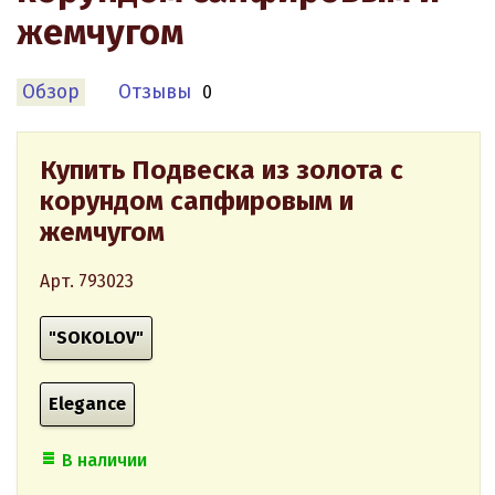
жемчугом
Обзор
Отзывы
0
Купить Подвеска из золота с
корундом сапфировым и
жемчугом
Арт. 793023
"SOKOLOV"
Elegance
В наличии