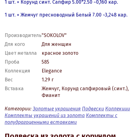
1 шт. × Корунд синт. Сапфир 5.00*2.50 ~0,160 кар.
1 шт. × Жемчуг пресноводный Белый 7.00 ~3,248 кар.
Производитель
"SOKOLOV"
Для кого
Для женщин
Цвет металла
красное золото
Проба
585
Коллекция
Elegance
Вес
1.29 г
Вставка
Жемчуг, Корунд сапфировый (синт.),
Фианит
Категории:
Золотые украшения
Подвески
Коллекции
Комплекты украшений из золота
Комплекты с
полудрагоценными вставками
Подвеска из золота с корундом