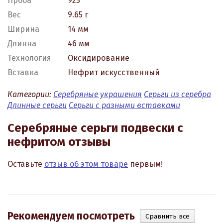
Проба
925
Вес
9.65 г
Ширина
14 мм
Длинна
46 мм
Технология
Оксидирование
Вставка
Нефрит искусственный
Категории:
Серебряные украшения
Серьги из серебра
Длинные серьги
Серьги с разными вставками
Серебряные серьги подвески с
нефритом отзывы
Оставьте
отзыв об этом товаре
первым!
Рекомендуем посмотреть