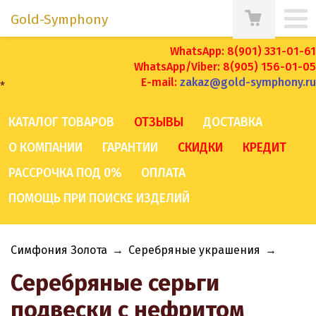
Gold-Symphony
WhatsApp: 8(901) 331-01-61
WhatsApp/Viber: 8(905) 156-01-05
E-mail:
zakaz@gold-symphony.ru
*
КАТАЛОГ ТОВАРОВ
ОТЗЫВЫ
ДОСТАВКА
О КОМПАНИИ
ГАРАНТИИ
СКИДКИ
КРЕДИТ
РАССРОЧКА ПОД 0%
ОПЛАТА
ПОМОЩЬ ПРИ ПОИСКЕ ИЗДЕЛИЙ
Симфония Золота
→
Серебряные украшения
→
Серебряные серьги
подвески с нефритом