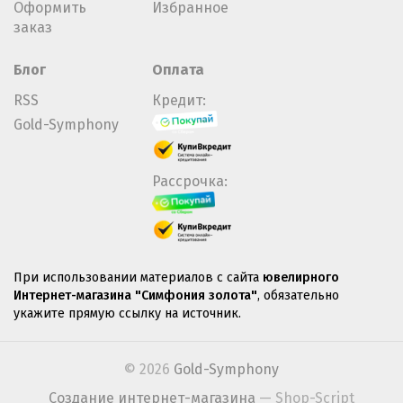
Оформить
Избранное
заказ
Блог
Оплата
RSS
Кредит:
Gold-Symphony
Рассрочка:
При использовании материалов с сайта
ювелирного
Интернет-магазина "Симфония золота"
, обязательно
укажите прямую ссылку на источник.
© 2026
Gold-Symphony
Создание интернет-магазина
— Shop-Script