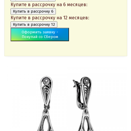
Купите в рассрочку на 6 месяцев:
Купить в рассрочку 6
Купите в рассрочку на 12 месяцев:
Купить в рассрочку 12
Оформить заявку -
Покупай со Сбером