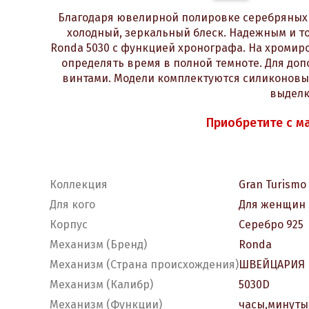
Благодаря ювелирной полировке серебряных 
холодный, зеркальный блеск. Надежным и 
Ronda 5030 с функцией хронографа. На хромир
определять время в полной темноте. Для до
винтами. Модели комплектуются силиконовы
выделк
Приобретите с м
Коллекция
Gran Turismo 
Для кого
Для женщин
Корпус
Серебро 925
Механизм (Бренд)
Ronda
Механизм (Страна происхождения)
ШВЕЙЦАРИЯ
Механизм (Калибр)
5030D
Механизм (Функции)
часы,минуты