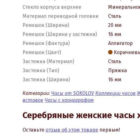
Стекло корпуса верхнее
Минеральное
Материал переводной головки
Сталь
Ремешок (Ширина)
20 мм
Ремешок (Ширина у застежки)
16 мм
Ремешок (Фактура)
Аллигатор
Ремешок (Цвет)
Коричнев
Застежка (Материал)
Сталь
Застежка (Тип)
Пряжка
Застежка (Ширина)
16 мм
Категории:
Часы от SOKOLOV
Коллекции часов
Ж
вставок
Часы с хронографом
Серебряные женские часы
Оставьте
отзыв об этом товаре
первым!