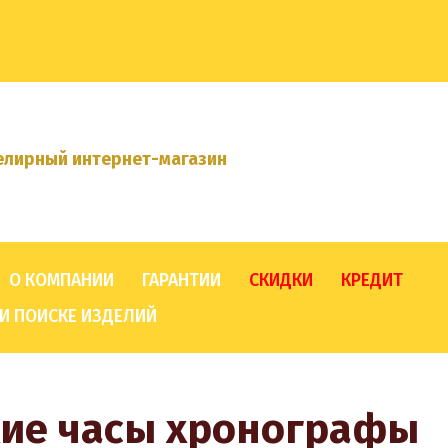
лирный интернет-магазин
О КОМПАНИИ
ГАРАНТИИ
СКИДКИ
КРЕДИТ
И ПОИСКЕ ИЗДЕЛИЙ
ие часы хронографы