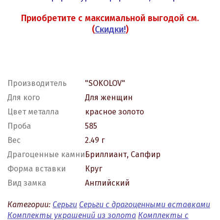
Приобретите с максимальной выгодой см.
(
Скидки!
)
Производитель
"SOKOLOV"
Для кого
Для женщин
Цвет металла
красное золото
Проба
585
Вес
2.49 г
Драгоценные камни
Бриллиант, Сапфир
Форма вставки
Круг
Вид замка
Английский
Категории:
Серьги
Серьги с драгоценными вставками
Комплекты украшений из золота
Комплекты с