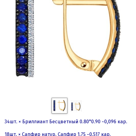
34шт. × Бриллиант Бесцветный 0.80*0.90 ~0,096 кар.
18шт. × Сапфир натур. Сапфир 1.75 ~0,517 кар.