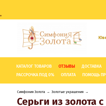
*
Юве
КАТАЛОГ ТОВАРОВ
ОТЗЫВЫ
ДОСТАВКА
РАССРОЧКА ПОД 0%
ОПЛАТА
ПОМОЩЬ ПР
Симфония Золота
→
Золотые украшения
→
Серьги из золота 