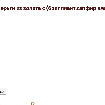
рьги из золота с (бриллиант.сапфир.эма