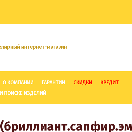
лирный интернет-магазин
О КОМПАНИИ
ГАРАНТИИ
СКИДКИ
КРЕДИТ
И ПОИСКЕ ИЗДЕЛИЙ
с (бриллиант.сапфир.э