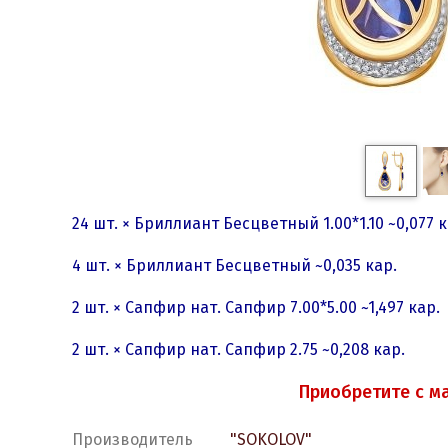
24 шт. × Бриллиант Бесцветный 1.00*1.10 ~0,077 к
4 шт. × Бриллиант Бесцветный ~0,035 кар.
2 шт. × Сапфир нат. Сапфир 7.00*5.00 ~1,497 кар.
2 шт. × Сапфир нат. Сапфир 2.75 ~0,208 кар.
Приобретите с м
Производитель
"SOKOLOV"