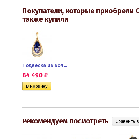
Покупатели, которые приобрели Се
также купили
Подвеска из золота с...
Подвеска из золота с...
84 490
₽
Рекомендуем посмотреть