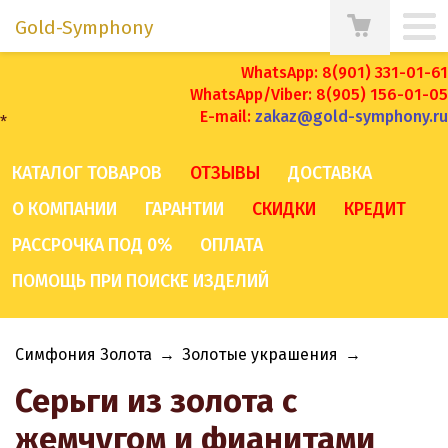
Gold-Symphony
WhatsApp: 8(901) 331-01-61
WhatsApp/Viber: 8(905) 156-01-05
E-mail:
zakaz@gold-symphony.ru
*
КАТАЛОГ ТОВАРОВ
ОТЗЫВЫ
ДОСТАВКА
О КОМПАНИИ
ГАРАНТИИ
СКИДКИ
КРЕДИТ
РАССРОЧКА ПОД 0%
ОПЛАТА
ПОМОЩЬ ПРИ ПОИСКЕ ИЗДЕЛИЙ
Симфония Золота
→
Золотые украшения
→
Серьги из золота с
жемчугом и фианитами