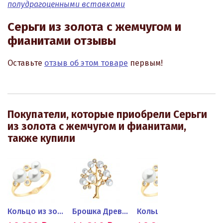
полудрагоценными вставками
Серьги из золота с жемчугом и
фианитами отзывы
Оставьте
отзыв об этом товаре
первым!
Покупатели, которые приобрели Серьги
из золота с жемчугом и фианитами,
также купили
Кольцо из золота с жемчугом...
Брошка Древо из золота с...
Кольцо из золота с жемчугом...