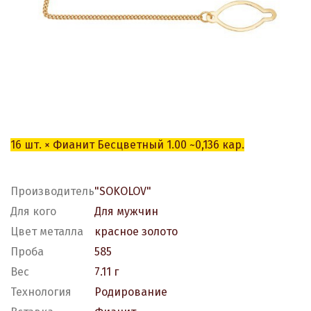
16 шт. × Фианит Бесцветный 1.00 ~0,136 кар
.
Производитель
"SOKOLOV"
Для кого
Для мужчин
Цвет металла
красное золото
Проба
585
Вес
7.11 г
Технология
Родирование