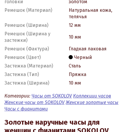
головки
золотом
Ремешок (Материал)
Натуральная кожа,
телячья
Ремешок (Ширина)
12 мм
Ремешок (Ширина у
10 мм
застежки)
Ремешок (Фактура)
Гладкая лаковая
Ремешок (Цвет)
Черный
Застежка (Материал)
Сталь
Застежка (Тип)
Пряжка
Застежка (Ширина)
10 мм
Категории:
Часы от SOKOLOV
Коллекции часов
Женские часы от SOKOLOV
Женские золотые часы
Часы с фианитами
Золотые наручные часы для
женщин с фианитами SOKOLOV