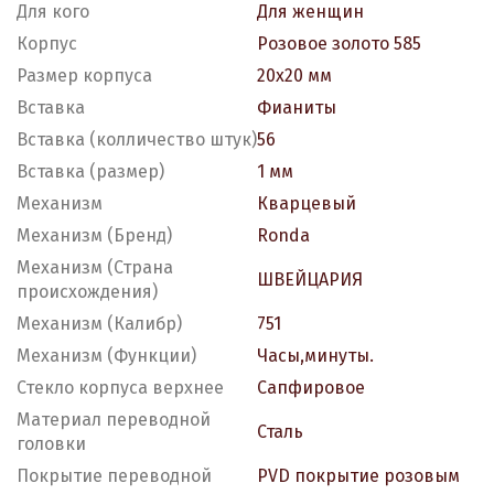
Для кого
Для женщин
Корпус
Розовое золото 585
Размер корпуса
20х20 мм
Вставка
Фианиты
Вставка (колличество штук)
56
Вставка (размер)
1 мм
Механизм
Кварцевый
Механизм (Бренд)
Ronda
Механизм (Страна
ШВЕЙЦАРИЯ
происхождения)
Механизм (Калибр)
751
Механизм (Функции)
Часы,минуты.
Стекло корпуса верхнее
Сапфировое
Материал переводной
Сталь
головки
Покрытие переводной
PVD покрытие розовым