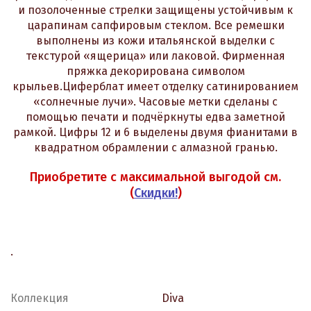
и позолоченные стрелки защищены устойчивым к
царапинам сапфировым стеклом. Все ремешки
выполнены из кожи итальянской выделки с
текстурой «ящерица» или лаковой. Фирменная
пряжка декорирована символом
крыльев.Циферблат имеет отделку сатинированием
«солнечные лучи». Часовые метки сделаны с
помощью печати и подчёркнуты едва заметной
рамкой. Цифры 12 и 6 выделены двумя фианитами в
квадратном обрамлении с алмазной гранью.
Приобретите с максимальной выгодой см.
(
Скидки!
)
.
Коллекция
Diva