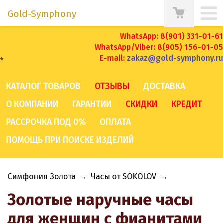
Gold-Symphony
WhatsApp: 8(901) 331-01-61
WhatsApp/Viber: 8(905) 156-01-05
E-mail:
zakaz@gold-symphony.ru
*
КАТАЛОГ ТОВАРОВ
ОТЗЫВЫ
ДОСТАВКА
О КОМПАНИИ
ГАРАНТИИ
СКИДКИ
КРЕДИТ
РАССРОЧКА ПОД 0%
ОПЛАТА
ПОМОЩЬ ПРИ ПОИСКЕ ИЗДЕЛИЙ
Симфония Золота
→
Часы от SOKOLOV
→
Золотые наручные часы
для женщин с фианитами