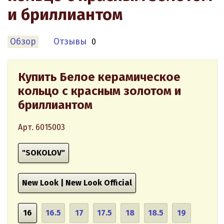
и бриллиантом
Обзор
Отзывы
0
Купить Белое керамическое
кольцо с красным золотом и
бриллиантом
Арт. 6015003
"SOKOLOV"
New Look | New Look Official
16
16.5
17
17.5
18
18.5
19