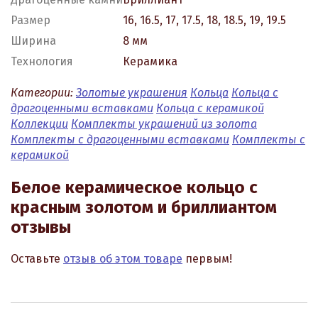
Размер
16, 16.5, 17, 17.5, 18, 18.5, 19, 19.5
Ширина
8 мм
Технология
Керамика
Категории:
Золотые украшения
Кольца
Кольца с
драгоценными вставками
Кольца с керамикой
Коллекции
Комплекты украшений из золота
Комплекты с драгоценными вставками
Комплекты с
керамикой
Белое керамическое кольцо с
красным золотом и бриллиантом
отзывы
Оставьте
отзыв об этом товаре
первым!