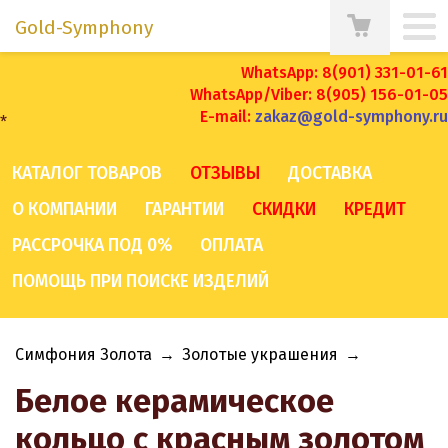
Gold-Symphony
WhatsApp: 8(901) 331-01-61
WhatsApp/Viber: 8(905) 156-01-05
E-mail:
zakaz@gold-symphony.ru
*
КАТАЛОГ ТОВАРОВ
ОТЗЫВЫ
ДОСТАВКА
О КОМПАНИИ
ГАРАНТИИ
СКИДКИ
КРЕДИТ
РАССРОЧКА ПОД 0%
ОПЛАТА
ПОМОЩЬ ПРИ ПОИСКЕ ИЗДЕЛИЙ
Симфония Золота
→
Золотые украшения
→
Белое керамическое
кольцо с красным золотом