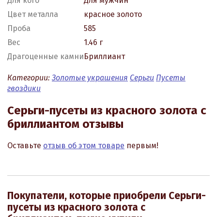
Для кого
Для мужчин
Цвет металла
красное золото
Проба
585
Вес
1.46 г
Драгоценные камни
Бриллиант
Категории:
Золотые украшения
Серьги
Пусеты
гвоздики
Серьги-пусеты из красного золота с
бриллиантом отзывы
Оставьте
отзыв об этом товаре
первым!
Покупатели, которые приобрели Серьги-
пусеты из красного золота с