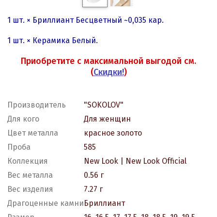
1 шт. × Бриллиант Бесцветный ~0,035 кар.
1 шт. × Керамика Белый.
Приобретите с максимальной выгодой см.
(
Скидки!
)
Производитель
"SOKOLOV"
Для кого
Для женщин
Цвет металла
красное золото
Проба
585
Коллекция
New Look | New Look Official
Вес металла
0.56 г
Вес изделия
7.27 г
Драгоценные камни
Бриллиант