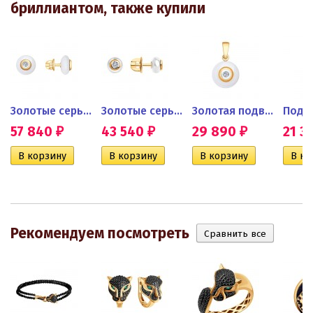
бриллиантом, также купили
браслет...
Золотые серьги-пусеты с...
Золотые серьги пусеты с...
Золотая подвеска с белой...
57 840
43 540
29 890
21 3
₽
₽
₽
Рекомендуем посмотреть