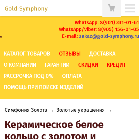
Gold-Symphony
WhatsApp: 8(901) 331-01-61
WhatsApp/Viber: 8(905) 156-01-05
E-mail:
zakaz@gold-symphony.ru
*
КАТАЛОГ ТОВАРОВ
ОТЗЫВЫ
ДОСТАВКА
О КОМПАНИИ
ГАРАНТИИ
СКИДКИ
КРЕДИТ
РАССРОЧКА ПОД 0%
ОПЛАТА
ПОМОЩЬ ПРИ ПОИСКЕ ИЗДЕЛИЙ
Симфония Золота
→
Золотые украшения
→
Керамическое белое
кольцо с золотом и