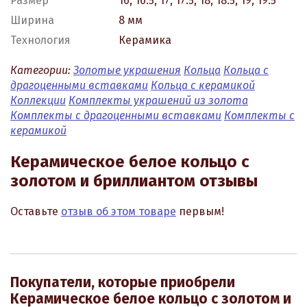
Размер
16, 16.5, 17, 17.5, 18, 18.5, 19, 19.5
Ширина
8 мм
Технология
Керамика
Категории:
Золотые украшения
Кольца
Кольца с
драгоценными вставками
Кольца с керамикой
Коллекции
Комплекты украшений из золота
Комплекты с драгоценными вставками
Комплекты с
керамикой
Керамическое белое кольцо с
золотом и бриллиантом отзывы
Оставьте
отзыв об этом товаре
первым!
Покупатели, которые приобрели
Керамическое белое кольцо с золотом и