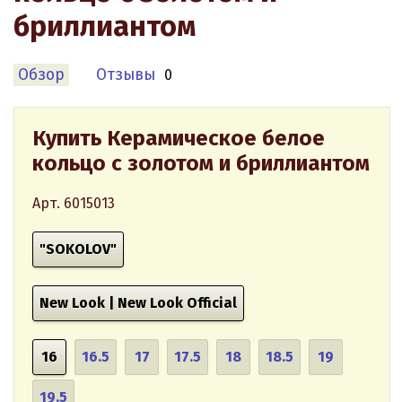
бриллиантом
Обзор
Отзывы
0
Купить Керамическое белое
кольцо с золотом и бриллиантом
Арт. 6015013
"SOKOLOV"
New Look | New Look Official
16
16.5
17
17.5
18
18.5
19
19.5