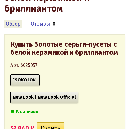
бриллиантом
Обзор
Отзывы
0
Купить Золотые серьги-пусеты с
белой керамикой и бриллиантом
Арт. 6025057
"SOKOLOV"
New Look | New Look Official
В наличии
57 840
₽