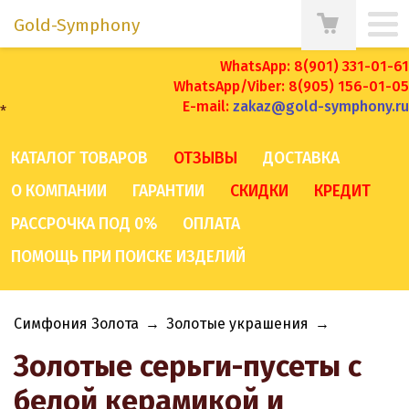
Gold-Symphony
WhatsApp: 8(901) 331-01-61
WhatsApp/Viber: 8(905) 156-01-05
E-mail:
zakaz@gold-symphony.ru
*
КАТАЛОГ ТОВАРОВ
ОТЗЫВЫ
ДОСТАВКА
О КОМПАНИИ
ГАРАНТИИ
СКИДКИ
КРЕДИТ
РАССРОЧКА ПОД 0%
ОПЛАТА
ПОМОЩЬ ПРИ ПОИСКЕ ИЗДЕЛИЙ
Симфония Золота
→
Золотые украшения
→
Золотые серьги-пусеты с
белой керамикой и