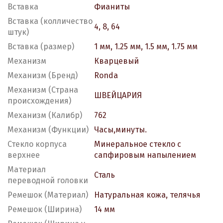
Вставка
Фианиты
Вставка (колличество
4, 8, 64
штук)
Вставка (размер)
1 мм, 1.25 мм, 1.5 мм, 1.75 мм
Механизм
Кварцевый
Механизм (Бренд)
Ronda
Механизм (Страна
ШВЕЙЦАРИЯ
происхождения)
Механизм (Калибр)
762
Механизм (Функции)
Часы,минуты.
Стекло корпуса
Минеральное стекло с
верхнее
сапфировым напылением
Материал
Сталь
переводной головки
Ремешок (Материал)
Натуральная кожа, телячья
Ремешок (Ширина)
14 мм