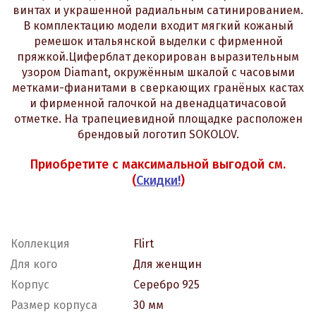
винтах и украшенной радиальным сатинированием.
В комплектацию модели входит мягкий кожаный
ремешок итальянской выделки с фирменной
пряжкой.
Циферблат декорирован выразительным
узором Diamant, окружённым шкалой с часовыми
метками-фианитами в сверкающих гранёных кастах
и фирменной галочкой на двенадцатичасовой
отметке. На трапециевидной площадке расположен
брендовый логотип SOKOLOV.
Приобретите с максимальной выгодой см.
(
Скидки!
)
Коллекция
Flirt
Для кого
Для женщин
Корпус
Серебро 925
Размер корпуса
30 мм