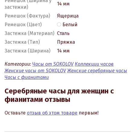
Ремешок (Ширина у
14 мм
застежки)
Ремешок (Фактура)
Ящерица
Ремешок (Цвет)
Белый
Застежка (Материал)
Сталь
Застежка (Тип)
Пряжка
Застежка (Ширина)
14 мм
Категории:
Часы от SOKOLOV
Коллекции часов
Женские часы от SOKOLOV
Женские серебряные часы
Часы с фианитами
Серебряные часы для женщин с
фианитами отзывы
Оставьте
отзыв об этом товаре
первым!