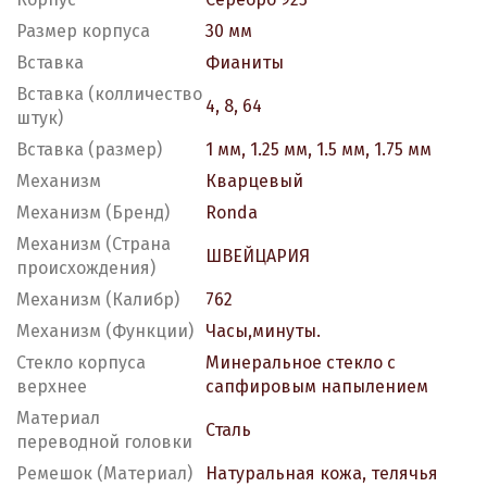
Размер корпуса
30 мм
Вставка
Фианиты
Вставка (колличество
4, 8, 64
штук)
Вставка (размер)
1 мм, 1.25 мм, 1.5 мм, 1.75 мм
Механизм
Кварцевый
Механизм (Бренд)
Ronda
Механизм (Страна
ШВЕЙЦАРИЯ
происхождения)
Механизм (Калибр)
762
Механизм (Функции)
Часы,минуты.
Стекло корпуса
Минеральное стекло с
верхнее
сапфировым напылением
Материал
Сталь
переводной головки
Ремешок (Материал)
Натуральная кожа, телячья