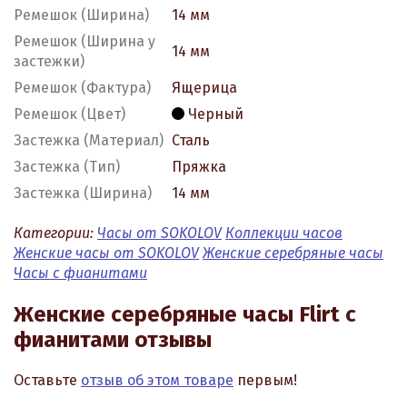
Ремешок (Ширина)
14 мм
Ремешок (Ширина у
14 мм
застежки)
Ремешок (Фактура)
Ящерица
Ремешок (Цвет)
Черный
Застежка (Материал)
Сталь
Застежка (Тип)
Пряжка
Застежка (Ширина)
14 мм
Категории:
Часы от SOKOLOV
Коллекции часов
Женские часы от SOKOLOV
Женские серебряные часы
Часы с фианитами
Женские серебряные часы Flirt с
фианитами отзывы
Оставьте
отзыв об этом товаре
первым!