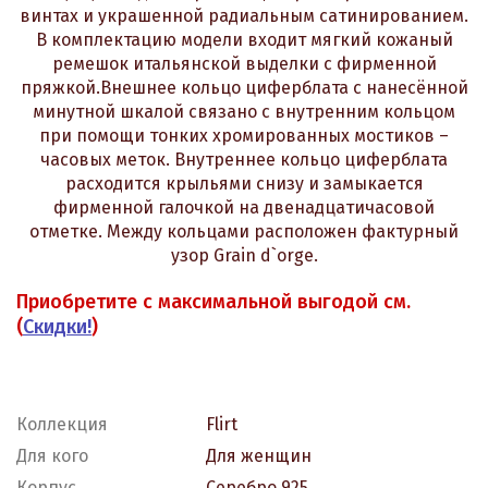
винтах и украшенной радиальным сатинированием.
В комплектацию модели входит мягкий кожаный
ремешок итальянской выделки с фирменной
пряжкой.Внешнее кольцо циферблата с нанесённой
минутной шкалой связано с внутренним кольцом
при помощи тонких хромированных мостиков –
часовых меток. Внутреннее кольцо циферблата
расходится крыльями снизу и замыкается
фирменной галочкой на двенадцатичасовой
отметке. Между кольцами расположен фактурный
узор Grain d`orge.
Приобретите с максимальной выгодой см.
(
Скидки!
)
Коллекция
Flirt
Для кого
Для женщин
Корпус
Серебро 925