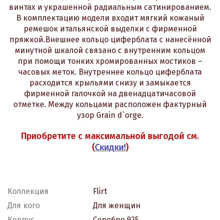
винтах и украшенной радиальным сатинированием.
В комплектацию модели входит мягкий кожаный
ремешок итальянской выделки с фирменной
пряжкой.Внешнее кольцо циферблата с нанесённой
минутной шкалой связано с внутренним кольцом
при помощи тонких хромированных мостиков –
часовых меток. Внутреннее кольцо циферблата
расходится крыльями снизу и замыкается
фирменной галочкой на двенадцатичасовой
отметке. Между кольцами расположен фактурный
узор Grain d`orge.
Приобретите с максимальной выгодой см.
(
Скидки!
)
Коллекция
Flirt
Для кого
Для женщин
Корпус
Серебро 925