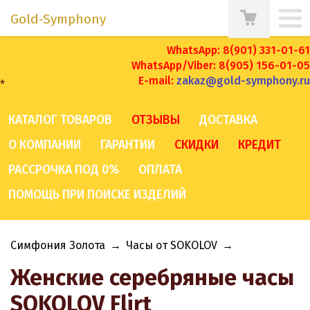
Gold-Symphony
WhatsApp: 8(901) 331-01-61
WhatsApp/Viber: 8(905) 156-01-05
E-mail:
zakaz@gold-symphony.ru
*
КАТАЛОГ ТОВАРОВ
ОТЗЫВЫ
ДОСТАВКА
О КОМПАНИИ
ГАРАНТИИ
СКИДКИ
КРЕДИТ
РАССРОЧКА ПОД 0%
ОПЛАТА
ПОМОЩЬ ПРИ ПОИСКЕ ИЗДЕЛИЙ
Симфония Золота
→
Часы от SOKOLOV
→
Женские серебряные часы
SOKOLOV Flirt