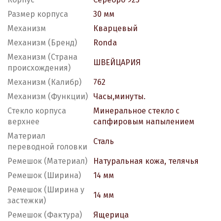
Размер корпуса
30 мм
Механизм
Кварцевый
Механизм (Бренд)
Ronda
Механизм (Страна
ШВЕЙЦАРИЯ
происхождения)
Механизм (Калибр)
762
Механизм (Функции)
Часы,минуты.
Стекло корпуса
Минеральное стекло с
верхнее
сапфировым напылением
Материал
Сталь
переводной головки
Ремешок (Материал)
Натуральная кожа, телячья
Ремешок (Ширина)
14 мм
Ремешок (Ширина у
14 мм
застежки)
Ремешок (Фактура)
Ящерица