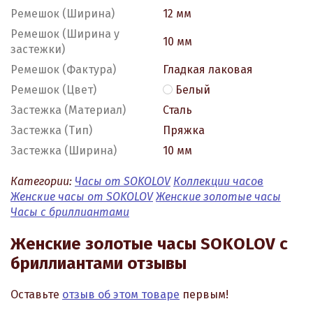
Ремешок (Ширина)
12 мм
Ремешок (Ширина у
10 мм
застежки)
Ремешок (Фактура)
Гладкая лаковая
Ремешок (Цвет)
Белый
Застежка (Материал)
Сталь
Застежка (Тип)
Пряжка
Застежка (Ширина)
10 мм
Категории:
Часы от SOKOLOV
Коллекции часов
Женские часы от SOKOLOV
Женские золотые часы
Часы с бриллиантами
Женские золотые часы SOKOLOV с
бриллиантами отзывы
Оставьте
отзыв об этом товаре
первым!