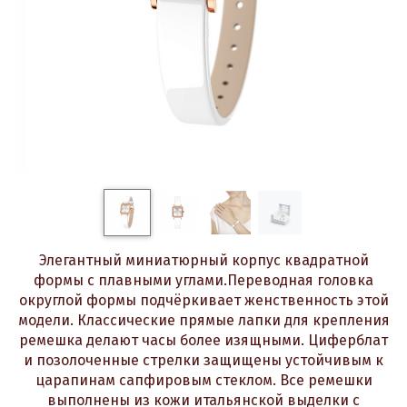
Элегантный миниатюрный корпус квадратной
формы с плавными углами.Переводная головка
округлой формы подчёркивает женственность этой
модели. Классические прямые лапки для крепления
ремешка делают часы более изящными. Циферблат
и позолоченные стрелки защищены устойчивым к
царапинам сапфировым стеклом. Все ремешки
выполнены из кожи итальянской выделки с