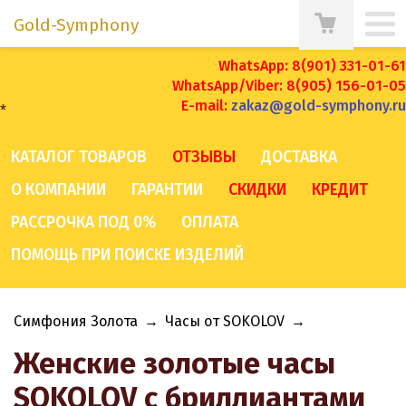
Gold-Symphony
WhatsApp: 8(901) 331-01-61
WhatsApp/Viber: 8(905) 156-01-05
E-mail:
zakaz@gold-symphony.ru
*
КАТАЛОГ ТОВАРОВ
ОТЗЫВЫ
ДОСТАВКА
О КОМПАНИИ
ГАРАНТИИ
СКИДКИ
КРЕДИТ
РАССРОЧКА ПОД 0%
ОПЛАТА
ПОМОЩЬ ПРИ ПОИСКЕ ИЗДЕЛИЙ
Симфония Золота
→
Часы от SOKOLOV
→
Женские золотые часы
SOKOLOV с бриллиантами