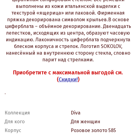
выполнены из кожи итальянской выделки с
текстурой «ящерица» или лаковой. Фирменная
пряжка декорирована символом крыльев.В основе
циферблата – объёмное декорирование. Двенадцать
лепестков, исходящих из центра, образуют часовую
индикацию. Лаконичность циферблата подчеркнута
блеском корпуса и стрелок. Логотип SOKOLOV,
нанесённый на внутреннюю сторону стекла, словно
парит над стрелками.
Приобретите с максимальной выгодой см.
(
Скидки!
)
.
Коллекция
Diva
Для кого
Для женщин
Корпус
Розовое золото 585