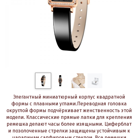
Элегантный миниатюрный корпус квадратной
формы с плавными углами.Переводная головка
округлой формы подчёркивает женственность этой
модели. Классические прямые лапки для крепления
ремешка делают часы более изящными. Циферблат
и позолоченные стрелки защищены устойчивым к
царапинам сапфировым стеклом. Все ремешки