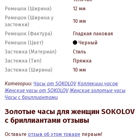
Ремешок (Ширина)
12 мм
Ремешок (Ширина у
10 мм
застежки)
Ремешок (Фактура)
Гладкая лаковая
Ремешок (Цвет)
Черный
Застежка (Материал)
Сталь
Застежка (Тип)
Пряжка
Застежка (Ширина)
10 мм
Категории:
Часы от SOKOLOV
Коллекции часов
Женские часы от SOKOLOV
Женские золотые часы
Часы с бриллиантами
Золотые часы для женщин SOKOLOV
с бриллиантами отзывы
Оставьте
отзыв об этом товаре
первым!