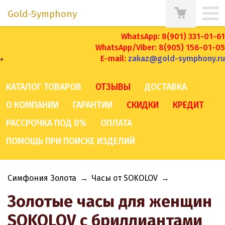
Gold-Symphony
WhatsApp: 8(901) 331-01-61
WhatsApp/Viber: 8(905) 156-01-05
E-mail:
zakaz@gold-symphony.ru
*
КАТАЛОГ ТОВАРОВ
ОТЗЫВЫ
ДОСТАВКА
О КОМПАНИИ
ГАРАНТИИ
СКИДКИ
КРЕДИТ
РАССРОЧКА ПОД 0%
ОПЛАТА
ПОМОЩЬ ПРИ ПОИСКЕ ИЗДЕЛИЙ
Симфония Золота
→
Часы от SOKOLOV
→
Золотые часы для женщин
SOKOLOV с бриллиантами