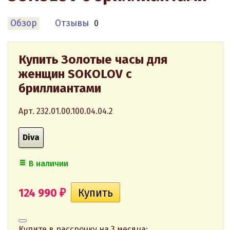
Обзор
Отзывы
0
Купить Золотые часы для
женщин SOKOLOV с
бриллиантами
Арт. 232.01.00.100.04.04.2
Diva
В наличии
124 990
₽
Купите в рассрочку на 3 месяца: