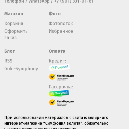
Телефон / WhatsApp / +7 (901) 331-01-61
Магазин
Фото
Корзина
Фотопоток
Оформить
Избранное
заказ
Блог
Оплата
RSS
Кредит:
Gold-Symphony
Рассрочка:
При использовании материалов с сайта
ювелирного
Интернет-магазина "Симфония золота"
, обязательно